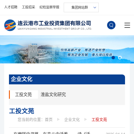
人才招聘
工投招采
纪检监察举报
集团网站群
企业文化
工投文苑
淮盐文化研究
工投文苑
您当前的位置：
首页
企业文化
工投文苑