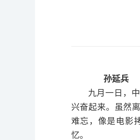
孙延兵
九月一日，
兴奋起来。虽然
难忘，像是电影
忆。