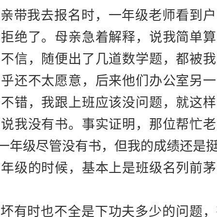
母亲带我去报名时，一年级老师看到户
地拒绝了。母亲急着解释，说我简单算
师不信，随便出了几道数学题，都被我
似乎还不太愿意，后来他们办公室另一
都不错，我跟上班应该没问题，就这样
确说我没有书。事实证明，那位帮忙老
，一年级尽管没有书，但我的成绩还是
二年级的时候，基本上是班级名列前茅
好坏有时也不全是下功夫多少的问题，