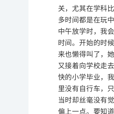
关，尤其在学科
多时间都是在玩
中午放学时，我
时间。开始的时
来也懒得叫了，
又接着向学校走
快的小学毕业，
里没有自行车，
当时却丝毫没有
偏上一点。要知