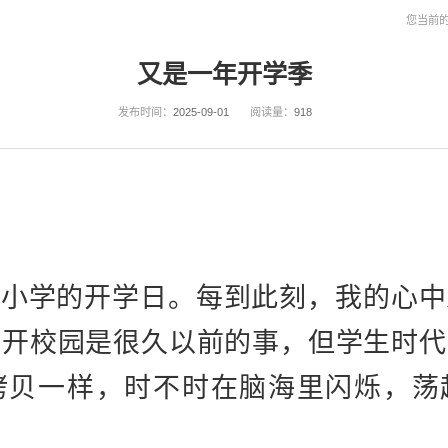
您当前
又是一年开学季
发布时间：
2025-09-01
阅读量：
918
中小学的开学日。
每到此刻，我的心中
离开校园是很久以前的事，但学生时代
拷贝一样，时不时在脑海里闪烁，荡