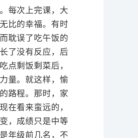
。
每次上完课，大
无比的幸福。
有时
而耽误了吃午饭的
长了没有反应，后
吃点剩饭剩菜后，
力量。
就这样，愉
的路程。那时，家
现在看来蛮远的，
变，成绩只是中等
是年级前几名，不