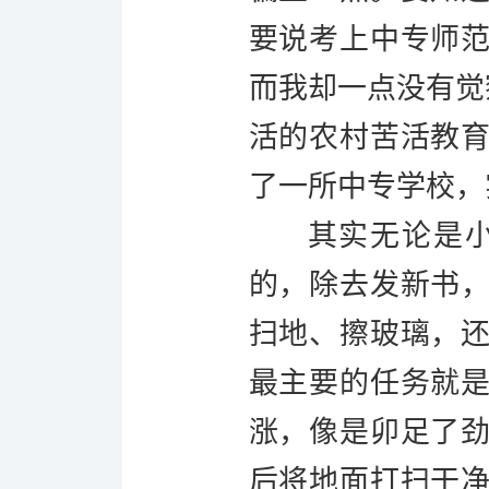
要说考上中专师
而我却一点没有觉
活的农村苦活教
了一所中专学校，
其实无论是
的，除去发新书
扫地、擦玻璃，
最主要的任务就
涨，像是卯足了
后将地面打扫干