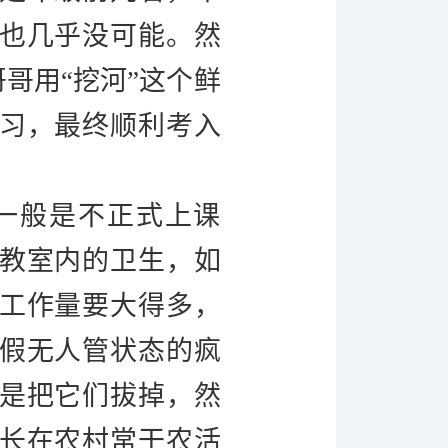
也几乎没可能。然
哥哥用
“挖河”这个鲜
习，最终顺利考入
一般是不正式上课
教室内的卫生，如
工作量要大得多，
假无人管状态的疯
是把它们拔掉，然
长在农村常干农活