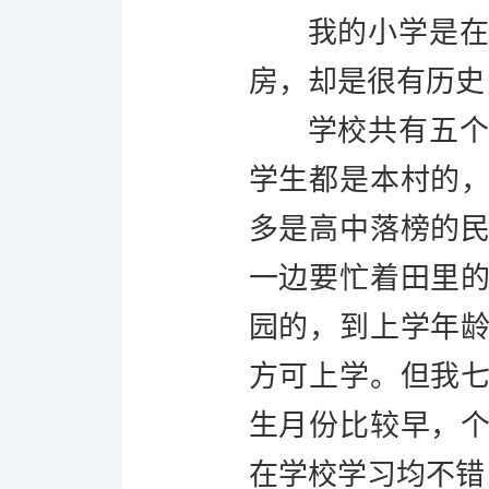
我的小学是
房，却是很有历史
学校共有五
学生都是本村的
多是高中落榜的
一边要忙着田里
园的，到上学年
方可上学。但我
生月份比较早，
在学校学习均不错