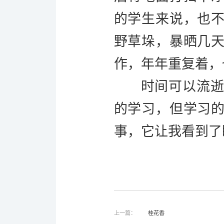
的学生来说，也
野草垛，暴晒几
作，年年重复着，
时间可以流
的学习，但学习
事，它让我看到了
上一篇：
桂花香