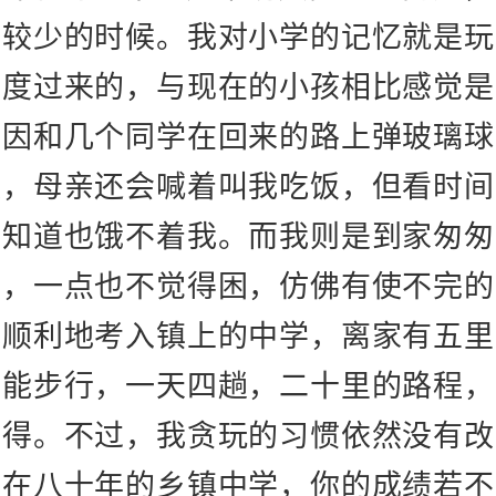
比较少的时候。
我对小学的记忆就是玩
中度过来的，与现在的小孩相比感觉是
会因和几个同学在回来的路上弹玻璃球
候，母亲还会喊着叫我吃饭，但看时间
她知道也饿不着我。而我则是到家匆匆
去，一点也不觉得困，仿佛有使不完的
我顺利地考入镇上的中学，离家有五里
只能步行，一天四趟，二十里的路程，
觉得。不过，我贪玩的习惯依然没有改
道在八十年的乡镇中学，你的成绩若不