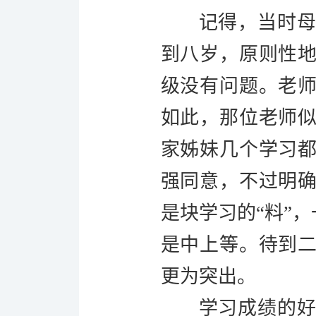
记得，当时
到八岁，原则性
级没有问题。老
如此，那位老师
家姊妹几个学习
强同意，不过明
是块学习的
“料”
是中上等。待到
更为突出。
学习成绩的