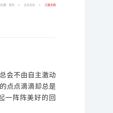
的位置：
首页
企业文化
工投文苑
总会不由自主激动
的点点滴滴却总是
起一阵阵美好的回