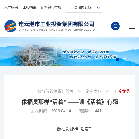
人才招聘
工投招采
纪检监察举报
集团网站群
您当前的位置：
首页
企业文化
工投文苑
像福贵那样“活着” ——读《活着》有感
发布时间：
2026-04-14
阅读量：
441
像福贵那样
“活着”