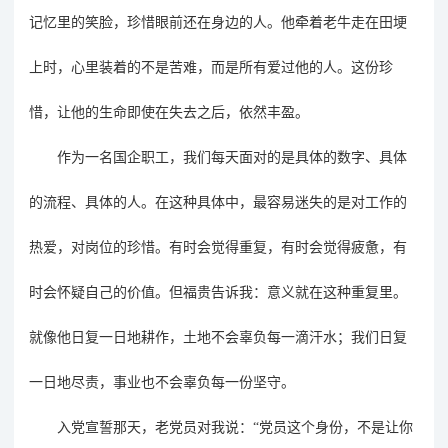
记忆里的笑脸，珍惜眼前还在身边的人。他牵着老牛走在田埂
上时，心里装着的不是苦难，而是所有爱过他的人。这份珍
惜，让他的生命即使在失去之后，依然丰盈。
作为一名国企职工，我们每天面对的是具体的数字、具体
的流程、具体的人。在这种具体中，最容易迷失的是对工作的
热爱，对岗位的珍惜。有时会觉得重复，有时会觉得疲惫，有
时会怀疑自己的价值。但福贵告诉我：意义就在这种重复里。
就像他日复一日地耕作，土地不会辜负每一滴汗水；我们日复
一日地尽责，事业也不会辜负每一份坚守。
入党宣誓那天，老党员对我说：
“党员这个身份，不是让你