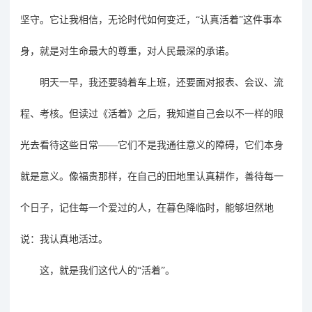
坚守。它让我相信，无论时代如何变迁，
“认真活着”这件事本
身，就是对生命最大的尊重，对人民最深的承诺。
明天一早，我还
要骑着车
上班，还要面对报表、会议、流
程、考核。但读过《活着》之后，我知道自己会以不一样的眼
光去看待这些日常
——它们不是我通往意义的障碍，它们本身
就是意义。像福贵那样，在自己的田地里认真耕作，善待每一
个日子，记住每一个爱过的人，在暮色降临时，能够坦然地
说：我认真地活过。
这，就是我们这代人的
“活着”。