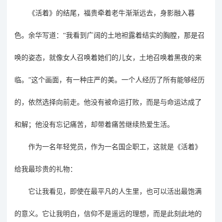
《活着》的结尾，福贵牵着老牛渐渐远去，身影融入暮
色。余华写道：
“我看到广阔的土地袒露着结实的胸膛，那是召
唤的姿态，就像女人召唤着她们的儿女，土地召唤着黑夜的来
临。”这个画面，有一种庄严的美。一个人经历了所有能够经历
的，依然选择向前走。他没有被命运打败，而是与命运达成了
和解；他没有忘记痛苦，却带着痛苦继续热爱生活。
作为一名年轻党员，作为一名国企职工，这就是《活着》
给我最珍贵的礼物：
它让我看见，即使在最平凡的人生里，也可以活出最饱满
的意义。它让我明白，信仰不是遥远的理想，而是此刻此地的