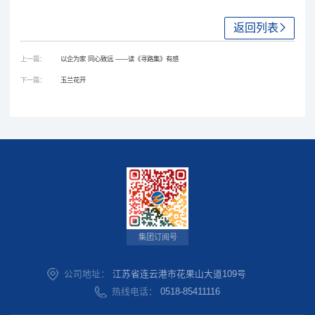
返回列表
上一篇：
以企为家 同心致远 ——读《寻路集》有感
下一篇：
玉兰花开
集团订阅号
公司地址：
江苏省连云港市花果山大道109号
热线电话：
0518-85411116