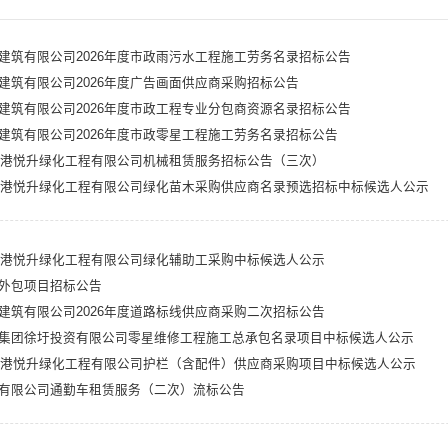
建筑有限公司2026年度市政雨污水工程施工劳务名录招标公告
建筑有限公司2026年度广告画面供应商采购招标公告
建筑有限公司2026年度市政工程专业分包商资源名录招标公告
建筑有限公司2026年度市政零星工程施工劳务名录招标公告
连云港悦升绿化工程有限公司机械租赁服务招标公告（三次）
连云港悦升绿化工程有限公司绿化苗木采购供应商名录预选招标中标候选人公示
连云港悦升绿化工程有限公司绿化辅助工采购中标候选人公示
外包项目招标公告
建筑有限公司2026年度道路标线供应商采购二次招标公告
集团徐圩投资有限公司零星维修工程施工总承包名录项目中标候选人公示
连云港悦升绿化工程有限公司护栏（含配件）供应商采购项目中标候选人公示
有限公司通勤车租赁服务（二次）流标公告