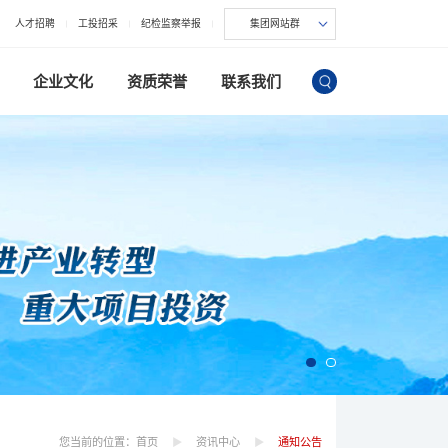
人才招聘
工投招采
纪检监察举报
集团网站群
企业文化
资质荣誉
联系我们
您当前的位置：
首页
资讯中心
通知公告