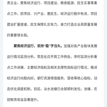
责主业，聚焦经济运行、项目建设、粮食能源、民生实事等重
点工作，抓项目、兴产业、惠民生，经济运行稳中有进，项目
建设扩量提速，民生保障扎实有力，奋力打造
企业
高质量发展
的重要增长极。
聚焦经济运行，坚持
“
稳
”
字当头。
加
强对各
产业板块发展
运行情况监测分析。常态化
召开
周工作例会，序时监测分析重
点工作进展、主要经济指标及相关支撑性指标运行情况，推进
经济运行向稳向好。紧盯资源增值服务、营收等核心指标，动
态优化调度机制，目前，淡水池塘已全部顺利发包，池塘
、
农
田租赁
收益
显著提升。