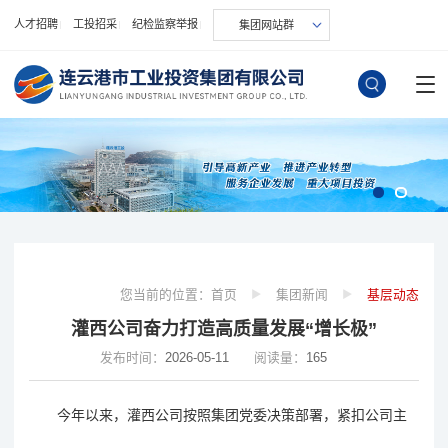
人才招聘
工投招采
纪检监察举报
集团网站群
您当前的位置：
首页
集团新闻
基层动态
灌西公司奋力打造高质量发展“增长极”
发布时间：
2026-05-11
阅读量：
165
今年
以来，灌西公司按照集团党委决策部署，
紧扣
公司
主