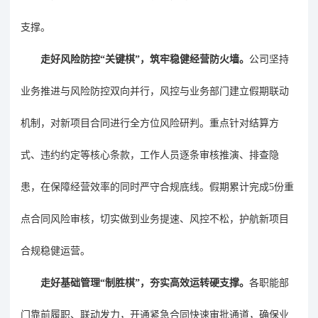
支撑。
走好风险
防控
“
关键棋
”
，筑牢稳健经营防火墙。
公司
坚持
业务推进与风险防控双向并行，
风控
与
业务
部门建立假期联动
机制，对新项目合同
进行
全方位风险研判。
重点
针对结算方
式、违约约定等核心条款，工作人员逐条审核推演、排查隐
患，在保障经营效率的同时严守合规底线。假期累计完成
5
份重
点合同风险审核，切实做到业务提速、风控不松，护航新项目
合规稳健运营。
走好
基础管理
“
制胜棋
”
，夯实高效运转硬支撑。
各职能部
门靠前履职、联动发力，开通紧急合同快速审批通道，确保业