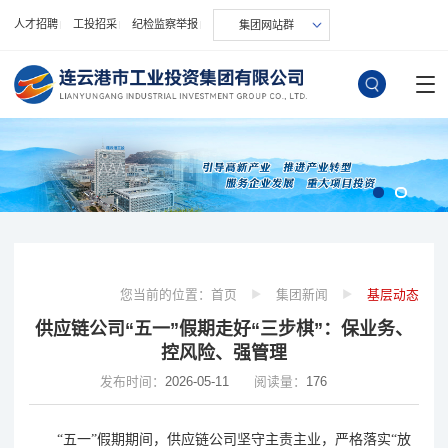
人才招聘
工投招采
纪检监察举报
集团网站群
您当前的位置：
首页
集团新闻
基层动态
供应链公司“五一”假期走好“三步棋”：保业务、
控风险、强管理
发布时间：
2026-05-11
阅读量：
176
“
五一
”
假期期间，供应链公司坚守
主责主业
，严格落实
“
放