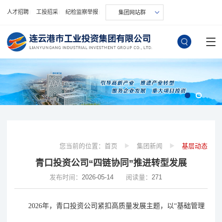
人才招聘
工投招采
纪检监察举报
集团网站群
您当前的位置：
首页
集团新闻
基层动态
青口投资公司“四链协同”推进转型发展
发布时间：
2026-05-14
阅读量：
271
2026
年，青口投资公司紧扣高质量发展主题，以
“
基础
管理