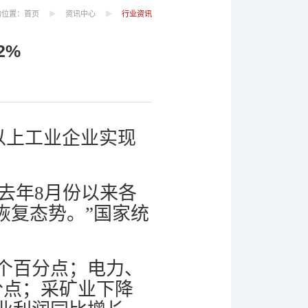
的位置：
首页
资讯中心
行业资讯
2%
以上工业企业实现
为去年8月份以来各
恢复态势。”国家统
5个百分点；电力、
百分点；采矿业下降