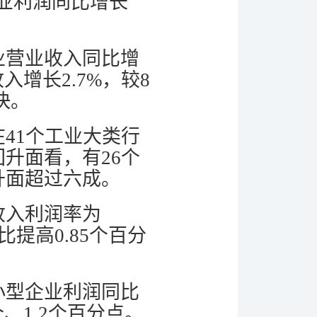
企业利润同比增长
业营业收入同比增
入增长2.7%，较8
快。
41个工业大类行
升面看，有26个
升面超过六成。
收入利润率为
比提高0.85个百分
小型企业利润同比
6个、1.2个百分点。