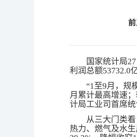
前
国家统计局2
利润总额53732.
“1至9月，
月累计最高增速；
计局工业司首席统
从三大门类看，
热力、燃气及水生产