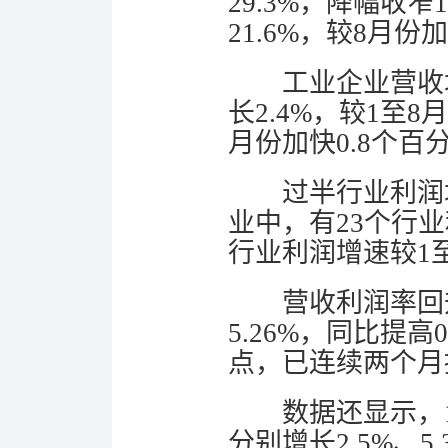
29.3%，降幅收
21.6%，较8月份
工业企业营收
长2.4%，较1至8
月份加快0.8个
过半行业利润
业中，有23个行
行业利润增速较1
营收利润率回
5.26%，同比提高
点，已连续两个月
数据还显示，
分别增长2.5%、5.