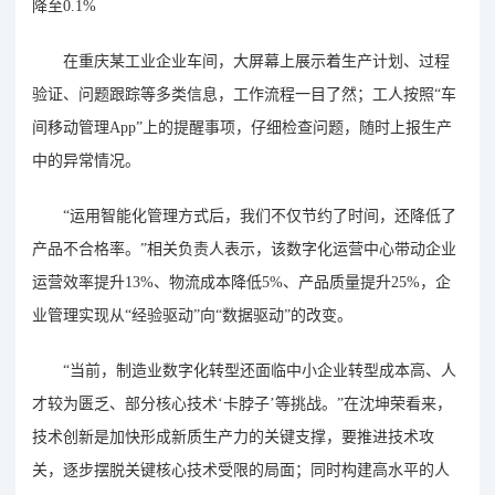
降至0.1%
在重庆某工业企业车间，大屏幕上展示着生产计划、过程
验证、问题跟踪等多类信息，工作流程一目了然；工人按照“车
间移动管理App”上的提醒事项，仔细检查问题，随时上报生产
中的异常情况。
“运用智能化管理方式后，我们不仅节约了时间，还降低了
产品不合格率。”相关负责人表示，该数字化运营中心带动企业
运营效率提升13%、物流成本降低5%、产品质量提升25%，企
业管理实现从“经验驱动”向“数据驱动”的改变。
“当前，制造业数字化转型还面临中小企业转型成本高、人
才较为匮乏、部分核心技术‘卡脖子’等挑战。”在沈坤荣看来，
技术创新是加快形成新质生产力的关键支撑，要推进技术攻
关，逐步摆脱关键核心技术受限的局面；同时构建高水平的人