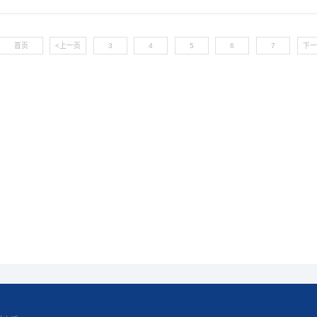
首页
<上一页
3
4
5
6
7
下一