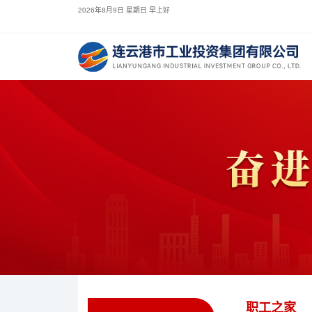
2026年8月9日 星期日 早上好
职工之家