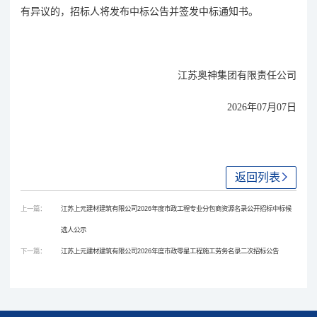
有异议的，招标人将发布中标公告并签发中标通知书。
江苏奥神集团有限责任公司
202
6
年
07
月
07
日
返回列表
上一篇：
江苏上元建材建筑有限公司2026年度市政工程专业分包商资源名录公开招标中标候
选人公示
下一篇：
江苏上元建材建筑有限公司2026年度市政零星工程施工劳务名录二次招标公告