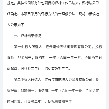
规定，奥神公司服务外包项目的评标工作已结束，评标结果已
经确定。本项目采用的评标方法为合理低价法，现将中标候选
人公示如下：
一、评标结果情况
第一中标人候选人
：
连云港修齐咨询管理有限公司
；
投标
报价
：
524280元；服务期：一年（合同一年一签，合同约定时
间起算，可续签二年），招标有效期三年。
第二中标人候选人
：
连云港市乾坤人力资源有限公司
；
投
标报价
：
535560元；服务期：一年（合同一年一签，合同约定
时间起算，可续签二年），招标有效期三年。