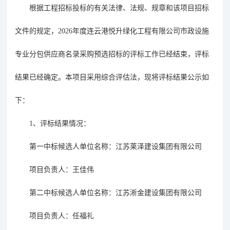
根据工程招标投标的有关法律、法规、规章和该项目招标
文件的规定，
2026年度连云港悦升绿化工程有限公司市政设施
专业分包供应商名录采购预选招标的评标工作已经结束，评标
结果已经确定。
本项目采用
综合评估法
，
现将
评标
结果公示如
下：
1、
评标结果情况
：
第一中标候选人单位名称：
江苏莱泽建设集团有限公司
项目负责人：王佳伟
第二中标候选人单位名称：江苏淅金建设集团有限公司
项目负责人：任福礼