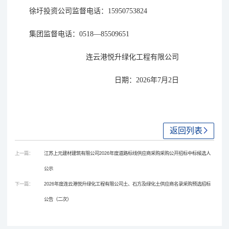
徐圩投资公司监督电话：
15950753824
集团监督电话：
0518—85509651
连云港悦升绿化工程有限公司
日期：
202
6年7月2日
返回列表
上一篇：
江苏上元建材建筑有限公司2026年度道路标线供应商采购采购公开招标中标候选人
公示
下一篇：
2026年度连云港悦升绿化工程有限公司土、石方及绿化土供应商名录采购预选招标
公告（二次）