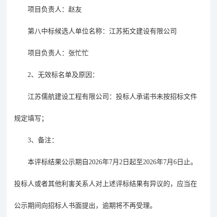
项目负责人：赵友
第八中标候选人单位名称：江苏拓文建设有限公司
项目负责人：张忙忙
2
、无效标名单及原因：
江苏儒航建设工程有限公司
：
投标人承诺书未按招标文件
规定填写；
3、
备注：
本评标结果公示期自
202
6年7月2日起至
202
6年7月6日止。
投标人或者其他利害关系人对上述评标结果有异议的，应当在
公示期间向招标人书面提出，逾期将不再受理。