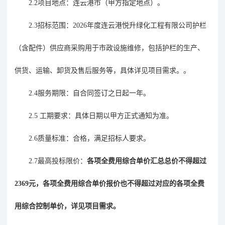
2.2项目地点：连云港市（甲方指定地点）。
2.3招标范围：2026年度连云港悦升绿化工程有限公司护栏
（含配件）供应商采购用于市政设施维修，包括护栏的生产、
供货、运输、卸货及售后服务等，具体详见项目需求。。
2.4服务期限：自合同签订之日起一年。
2.5 工期要求：具体日期以甲方正式通知为准。
2.6质量标准：合格，满足招标人要求。
2.7最高投标限价：
各
项全费用综合单价汇总总价不得超过
2369元，各项全费用综合单价报价也不得超过对应的各项全费
用综合控制单价，详见项目需求。