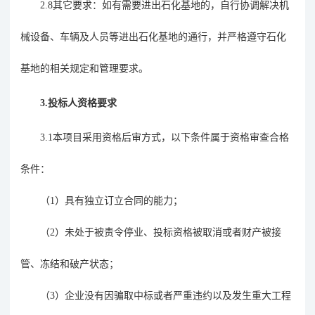
2.8
其它要求：
如有需要进出石化基地的，自行协调解决机
械设
备、车辆及人员等进出石化基地的通行，并严格遵守石化
基地的相关规定和管理要求。
3.投标人资格要求
3.1本项目采用资格后审方式，以下条件属于资格审查合格
条件：
（
1）
具有独立订立合同的能力
；
（
2）
未处于被责令停业、投标资格被取消或者财产被接
管、冻结和破产状态；
（
3）
企业没有因骗取中标或者严重违约以及发生重大工程