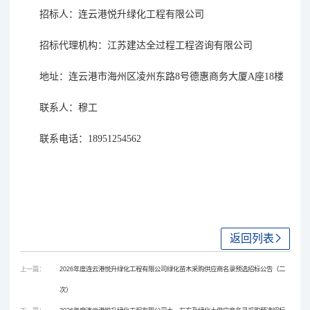
招标人：连云港悦升绿化工程有限公司
招标代理机构：江苏建达全过程工程咨询有限公司
地址：连云港市海州区凌州东路
8号德惠商务大厦A座18楼
联系
人
：
穆工
联系电话：
18951254562
返回列表
上一篇：
2026年度连云港悦升绿化工程有限公司绿化苗木采购供应商名录预选招标公告（二
次）