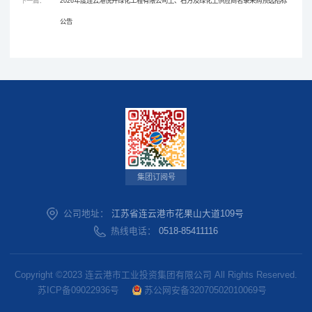
下一篇：
2026年度连云港悦升绿化工程有限公司土、石方及绿化土供应商名录采购预选招标
公告
集团订阅号
公司地址：
江苏省连云港市花果山大道109号
热线电话：
0518-85411116
Copyright ©2023 连云港市工业投资集团有限公司 All Rights Reserved.
苏ICP备09022936号
苏公网安备32070502010069号