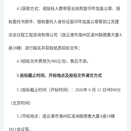
4.2获取方式：
请投标人携带营业执照复印件
加盖公章
、授
权委托书原件、授权委托人身份证复印件加盖公章等到江苏建
达全过程工程咨询有限公司（连云港市海州区凌州路德惠大厦
A
座18楼）进行报名并获取纸质招标文件；
4.3招标文件费用为300元/份，售后不退。
5.投标
截止时间
、开标地点及投标文件递交方式
5.1投标截止时间（开标时间）：2026年 6 月 12 日9时00分
（北京时间）
5.2开标地点：连云港市海州区凌洲路德惠大厦A座18楼
1811会议室。