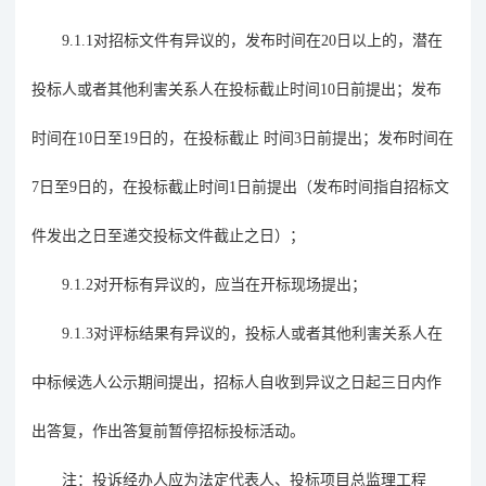
9.
1
.1
对招标文件有异议的，发布时间在
20
日以上的，潜在
投标人或者其他利害关系人在投标截止时间
10
日前提出；发布
时间在
10
日至
19
日的，在投标截止 时间
3
日前提出；发布时间在
7
日至
9
日的，在投标截止时间
1
日前提出（发布时间指自招标文
件发出之日至递交投标文件截止之日）；
9.
1
.2
对开标有异议的，应当在开标现场提出；
9.
1
.3
对评标结果有异议的，投标人或者其他利害关系人在
中标候选人公示期间提出，招标人自收到异议之日起三日内作
出答复，作出答复前暂停招标投标活动。
注：投诉经办人应为法定代表人、投标项目总监理工程