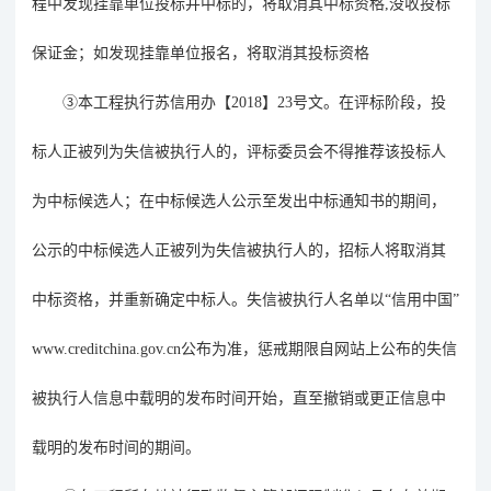
程中发现挂靠单位投标并中标的，将取消其中标资格
,没收投标
保证金；如发现挂靠单位报名，将取消其投标资格
③
本工程执行苏信用办【
2018
】
23
号文。在评标阶段，投
标人正被列为失信被执行人的，评标委员会不得推荐该投标人
为中标候选人；在中标候选人公示至发出中标通知书的期间，
公示的中标候选人正被列为失信被执行人的，招标人将取消其
中标资格，并重新确定中标人。失信被执行人名单以
“
信用中国
”
www.creditchina.gov.cn
公布为准，惩戒期限自网站上公布的失信
被执行人信息中载明的发布时间开始，直至撤销或更正信息中
载明的发布时间的期间。