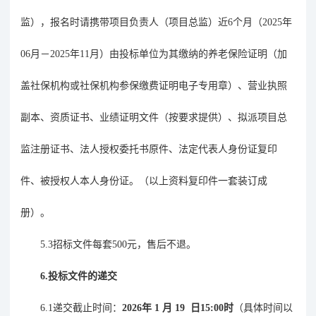
监），报名时请携带项目负责人（项目总监）近6个月（
2025年
06月－2025年11月
）由投标单位为其缴纳的养老保险证明（加
盖社保机构或社保机构参保缴费证明电子专用章）、营业执照
副本、资质证书、业绩证明文件（按要求提供）、拟派项目总
监注册证书、法人授权委托书原件、法定代表人身份证复印
件、被授权人本人身份证。（以上资料复印件一套装订成
册）。
5.3招标文件每套500元，售后不退。
6.
投标文件的递交
6.1递交截止时间：
2026
年
1
月
19
日
15:00时
（具体时间以