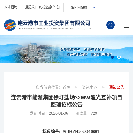
人才招聘
工投招采
纪检监察举报
集团网站群
您当前的位置：
首页
资讯中心
通知公告
连云港市能源集团徐圩盐场32MW渔光互补项目
监理招标公告
发布时间：
2026-01-06
阅读量：
729
标段编号
:
JSRHZH2026010601