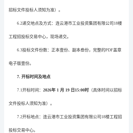
招标文件投标人须知为准）。
6.2递交地点及方式：连云港市工业投资集团有限公司18楼
工程招投标交易中心
，
现场递交。
6.3投标文件份数：正本壹份、副本叁份，
完整的
PDF盖章
电子版壹份。
7.
开标时间及地点
7.1开标时间：
2026
年
1
月
19
日
15:00时
（具体时间以招标
文件投标人须知为准）。
7.2开标地点：连云港市工业投资集团有限公司18楼工程招
投标交易中心。