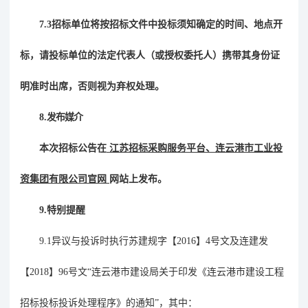
7.3招标单位将按招标文件中投标须知确定的时间、地点开
标，请投标单位的法定代表人（或授权委托人）携带其身份证
明准时出席，否则视为弃权处理。
8.
发布媒介
本次招标公告在
江苏招标采购服务平台
、
连云
港市工业投
资集团有限公司官网
网站上发布。
9
.
特别提醒
9.
1
异议与投诉时执行苏建规字【
2016
】
4
号文及连建发
【
2018
】
96
号文
“
连云港市建设局关于印发《连云港市建设工程
招标投标投诉处理程序》的通知
”
，其中：