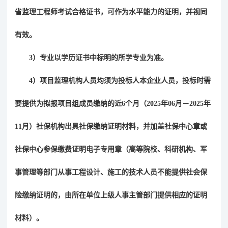
省监理工程师考试合格证书，可作为水平能力的证明，并视同
有效。
3
）专业以学历证书中标明的所学专业为准。
4
）项目监理机构人员均须为投标人本企业人员，投标时需
要提供为拟报项目组成员缴纳的近
6
个月（
2025
年
06
月－
2025
年
11
月
）社保机构出具社保缴纳证明材料，并加盖社保中心章或
社保中心参保缴费证明电子专用章（高等院校、科研机构、军
事管理等部门从事工程设计、施工的技术人员不能提供社会保
险缴纳证明的，由所在单位上级人事主管部门提供相应的证明
材料）。