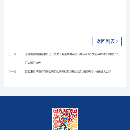
返回列表
上一篇：
江苏奥神集团有限责任公司关于海连中路南侧万家欣市场北1区4#场地等2项资产公
开竞租的公告
下一篇：
连云港宵洋物流有限公司原盐内河船舶运输合格供应商采购中标候选人公示