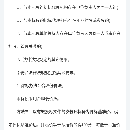
C
、与本标段的招标代理机构存在单位负责人为同一人的；
D
、与本标段的招标代理机构存在相互控股或参股的；
E
、与本标段其他投标人存在单位负责人为同一人或者存在
控股、管理关系的；
F
、法律法规规定的其它情形。
⑦
符合法律法规规定的其它要求。
4.
评标办法：
合理低价法
。
本标段采用合理低价法。
方法三：以有效投标文件的次低评标价为评标基准价
。
确
定评标基准价后，评标价等于基准价的得
100
分；每低于基准价