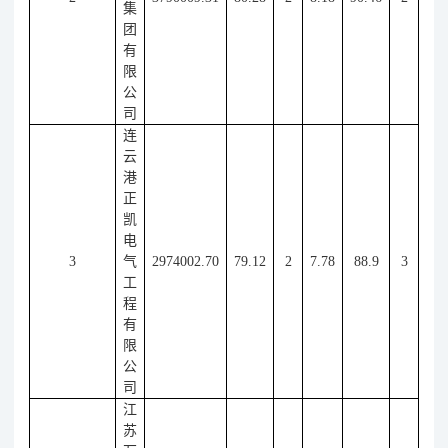
集
团
有
限
公
司
连
云
港
正
凯
电
3
气
2974002.70
79.12
2
7.78
88.9
3
工
程
有
限
公
司
江
苏