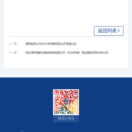
返回列表
上一篇：
灌西投资公司2025年到期农田公开竞租公告
下一篇：
连云港市格斯达融资担保有限公司（2026年度）物业服务项目中标公告
集团订阅号