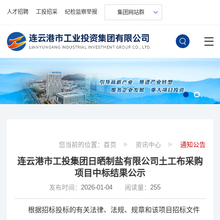
人才招聘
工投招采
纪检监察举报
集团网站群
您当前的位置：
首页
资讯中心
通知公告
连云港市工投集团日晒制盐有限公司土工布采购
项目中标结果公示
发布时间：
2026-01-04
阅读量：
255
根据招标投标的有关法律、法规、规章和该项目招标文件