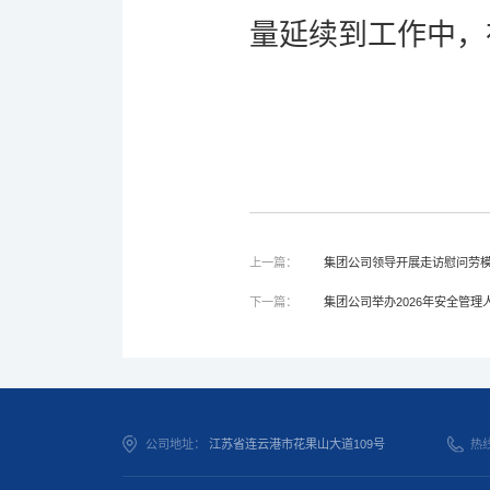
量延续到工作中，
上一篇：
集团公司领导开展走访慰问劳
下一篇：
集团公司举办2026年安全管理
公司地址：
江苏省连云港市花果山大道109号
热