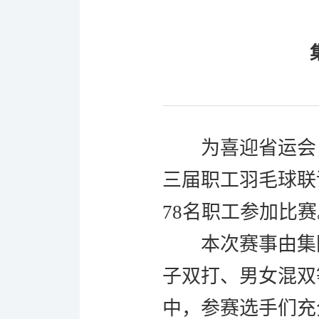
为喜迎省运会
三届职工羽毛球
联
78
名职工参加比赛
本次赛事由集
子双打、男女混双
中，参赛选手们充