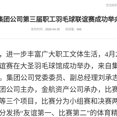
您当前
集团公司第三届职工羽毛球联谊赛成功举
发布时间：
2026-04-25
阅读量：
656
，进一步丰富广大职工文体生活，
4
月
谊赛
在
大圣羽毛球
馆
成功举办
，来自
。集团公司党
委委员、
副总经理
刘承
团公司主办，金航资产公司承办，
比
等三个项目，
比赛分为小组赛和决赛
分发扬
“友谊第一、比赛第二”的体育