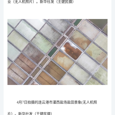
业（无人机照片）。新华社发（王健民摄）
4月7日拍摄的连云港市灌西盐场盐田景象(无人机照
片）。新华社发（王健民摄）