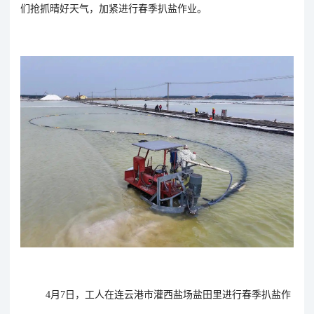
们抢抓晴好天气，加紧进行春季扒盐作业。
4月7日，工人在连云港市灌西盐场盐田里进行春季扒盐作