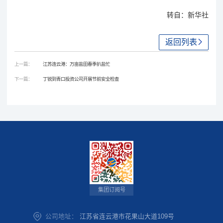
转自：新华社
返回列表
上一篇：
江苏连云港：万亩盐田春季扒盐忙
下一篇：
丁锐到青口投资公司开展节前安全检查
集团订阅号
公司地址：
江苏省连云港市花果山大道109号